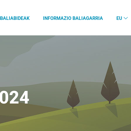
BALIABIDEAK
INFORMAZIO BALIAGARRIA
EU
024