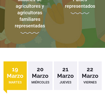
agricultores y
representados
agricultoras
familiares
representadas
19
20
21
22
Marzo
Marzo
Marzo
Marzo
MARTES
MIÉRCOLES
JUEVES
VIERNES