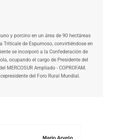
vacuno y porcino en un área de 90 hectáreas
va Triticale de Espumoso, convirtiéndose en
iente se incorporó a la Confederación de
ola, ocupando el cargo de Presidente del
res del MERCOSUR Ampliado - COPROFAM.
epresidente del Foro Rural Mundial.
Mario Arvelo