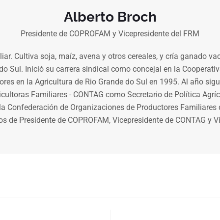
Alberto Broch
Presidente de COPROFAM y Vicepresidente del FRM
iliar. Cultiva soja, maíz, avena y otros cereales, y cría ganado 
 do Sul. Inició su carrera sindical como concejal en la Cooperati
ores en la Agricultura de Rio Grande do Sul en 1995. Al año sigu
ricultoras Familiares - CONTAG como Secretario de Política Agríc
 la Confederación de Organizaciones de Productores Familia
gos de Presidente de COPROFAM, Vicepresidente de CONTAG y Vic