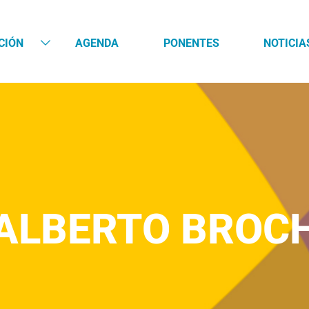
CIÓN
AGENDA
PONENTES
NOTICIA
ALBERTO BROC