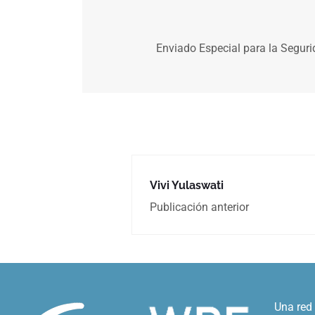
Enviado Especial para la Segurid
Vivi Yulaswati
Publicación anterior
Una red