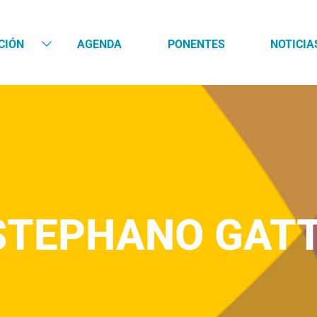
CIÓN
AGENDA
PONENTES
NOTICIA
STEPHANO GATT