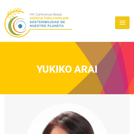
YUKIKO ARAI